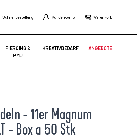
Schnellbestellung
Kundenkonto
Warenkorb
PIERCING &
KREATIVBEDARF
ANGEBOTE
PMU
deln - 11er Magnum
LT - Box a 50 Stk