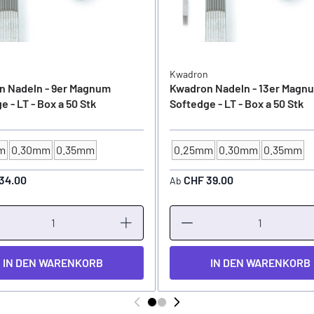
n
Kwadron
n Nadeln - 9er Magnum
Kwadron Nadeln - 13er Magn
e - LT - Box a 50 Stk
Softedge - LT - Box a 50 Stk
m
0.30mm
0.35mm
0.25mm
0.30mm
0.35mm
STÄRKE
NADELSTÄRKE
34.00
CHF 39.00
Ab
IN DEN WARENKORB
IN DEN WARENKORB