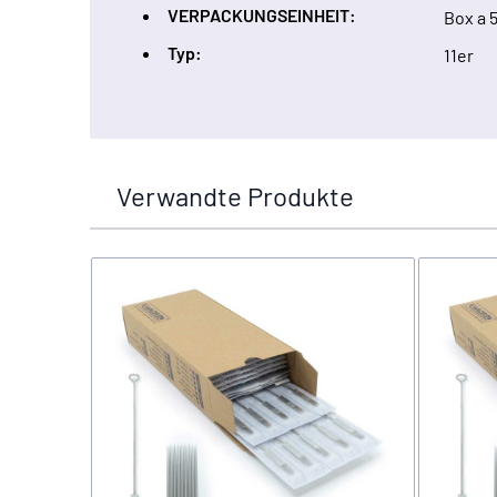
VERPACKUNGSEINHEIT:
Box a 
Typ:
11er
Verwandte Produkte