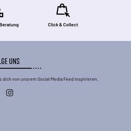
 Beratung
Click & Collect
LGE UNS
s dich von unsrem Social Media Feed inspirieren.