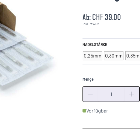
Ab:
CHF 39.00
inkl. MwSt.
NADELSTÄRKE
0.25mm
0.30mm
0.35
Menge
Menge
Verfügbar