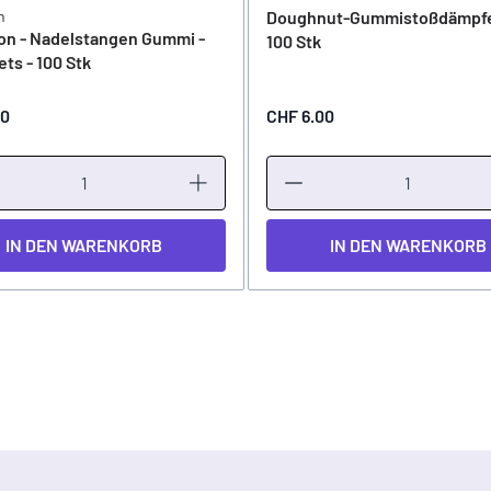
n
Doughnut-Gummistoßdämpfe
on - Nadelstangen Gummi -
100 Stk
ts - 100 Stk
00
CHF 6.00
IN DEN WARENKORB
IN DEN WARENKORB