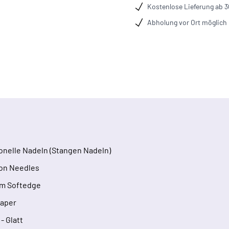
Kostenlose Lieferung ab 
Abholung vor Ort möglich
ionelle Nadeln (Stangen Nadeln)
on Needles
m Softedge
Taper
 - Glatt