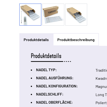
Produktdetails
Produktbeschreibung
Produktdetails
NADEL TYP:
Tradit
NADEL AUSFÜHRUNG:
Kwadr
NADEL KONFIGURATION:
Magnu
NADELSCHLIFF:
Long 
NADEL OBERFLÄCHE:
Poliert