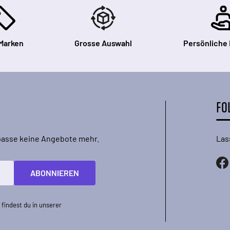
Marken
Grosse Auswahl
Persönliche
FO
rpasse keine Angebote mehr.
Las
ABONNIEREN
findest du in unserer