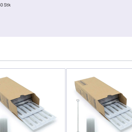
50 Stk