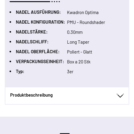
NADEL AUSFÜHRUNG:
Kwadron Optima
NADEL KONFIGURATION:
PMU - Roundshader
NADELSTÄRKE:
0.30mm
NADELSCHLIFF:
Long Taper
NADEL OBERFLÄCHE:
Poliert - Glatt
VERPACKUNGSEINHEIT:
Box a 20 Stk
Typ:
3er
Produktbeschreibung