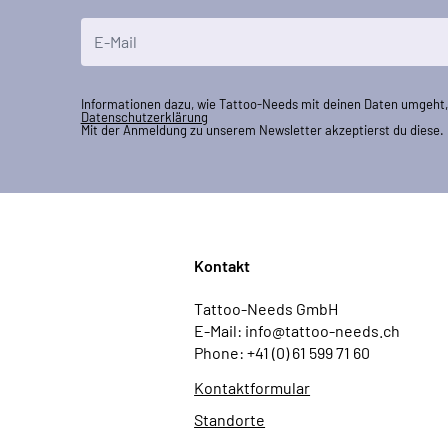
E-Mailadresse
Informationen dazu, wie Tattoo-Needs mit deinen Daten umgeht, 
Datenschutzerklärung
Mit der Anmeldung zu unserem Newsletter akzeptierst du diese.
Kontakt
Tattoo-Needs GmbH
E-Mail: info@tattoo-needs.ch
Phone: +41 (0) 61 599 71 60
Kontaktformular
Standorte