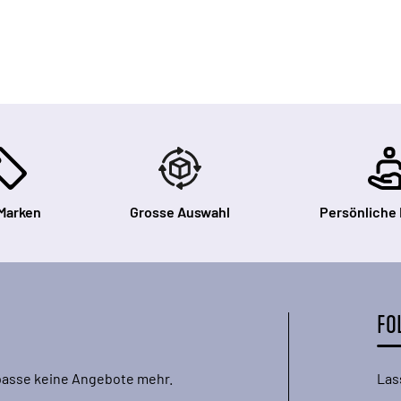
Marken
Grosse Auswahl
Persönliche
FO
rpasse keine Angebote mehr.
Las