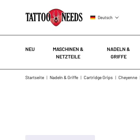
Deutsch
NEU
MASCHINEN &
NADELN &
NETZTEILE
GRIFFE
Zum Inhalt springen
Startseite
|
Nadeln & Griffe
|
Cartridge Grips
|
Cheyenne