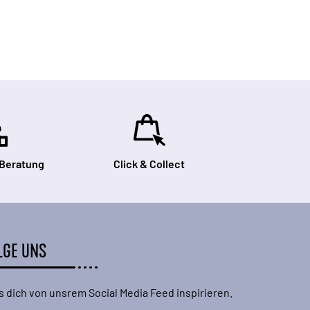
 Beratung
Click & Collect
LGE UNS
s dich von unsrem Social Media Feed inspirieren.