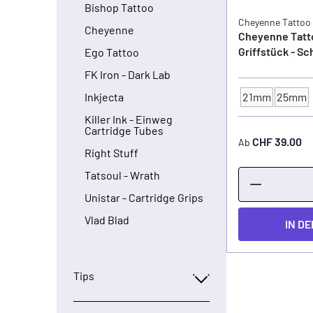
Bishop Tattoo
Cheyenne Tattoo
Cheyenne
Cheyenne Tatt
Griffstück - S
Ego Tattoo
FK Iron - Dark Lab
21mm
25mm
Inkjecta
GRIFFSTÜCK - 
Killer Ink - Einweg
Cartridge Tubes
CHF 39.00
Ab
Right Stuff
Tatsoul - Wrath
Unistar - Cartridge Grips
Vlad Blad
IN D
Tips