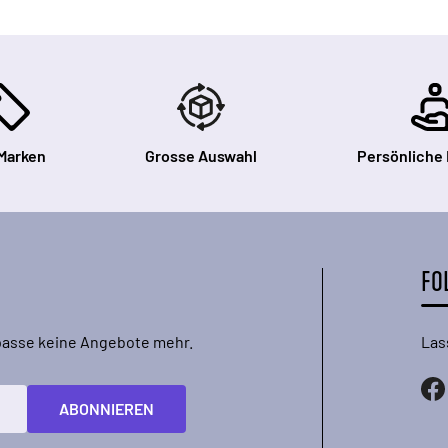
Marken
Grosse Auswahl
Persönliche
FO
rpasse keine Angebote mehr.
Las
ABONNIEREN