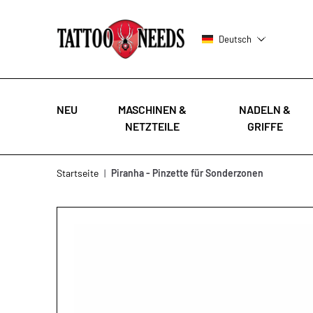
Deutsch
NEU
MASCHINEN &
NADELN &
NETZTEILE
GRIFFE
Zum Inhalt springen
Startseite
|
Piranha - Pinzette für Sonderzonen