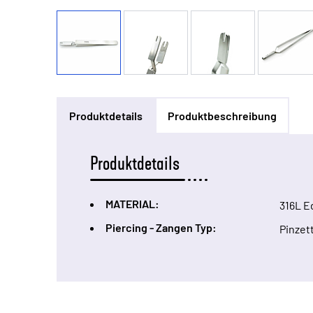
Produktdetails
Produktbeschreibung
Produktdetails
MATERIAL:
316L E
Piercing - Zangen Typ:
Pinzet