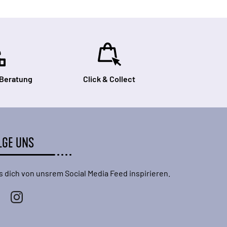
 Beratung
Click & Collect
LGE UNS
s dich von unsrem Social Media Feed inspirieren.