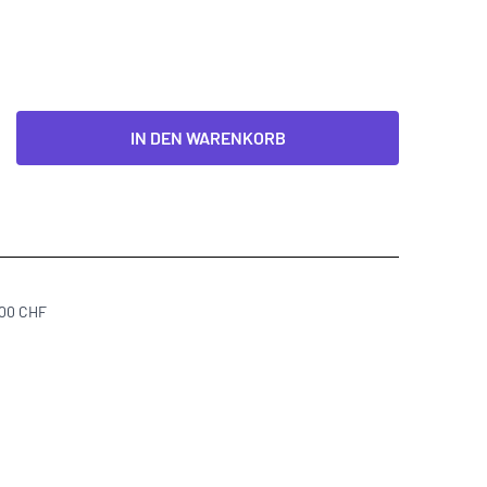
IN DEN WARENKORB
300 CHF