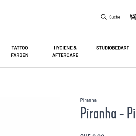
Suche
TATTOO
HYGIENE &
STUDIOBEDARF
FARBEN
AFTERCARE
Piranha
Piranha - P