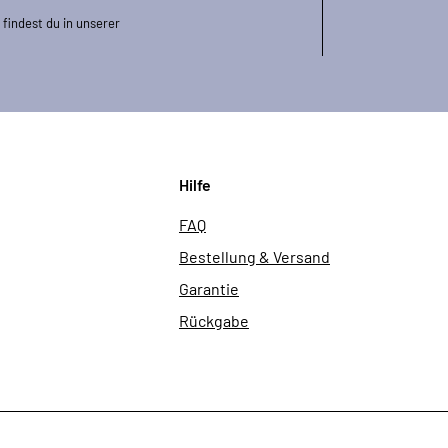
findest du in unserer
Hilfe
FAQ
Bestellung & Versand
Garantie
Rückgabe