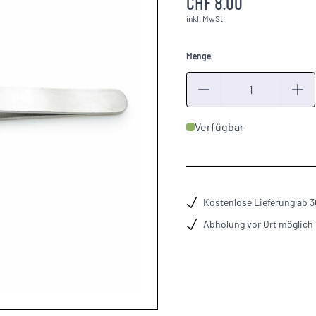
CHF 8.00
inkl. MwSt.
Menge
Menge
Verfügbar
Kostenlose Lieferung ab 
Abholung vor Ort möglich