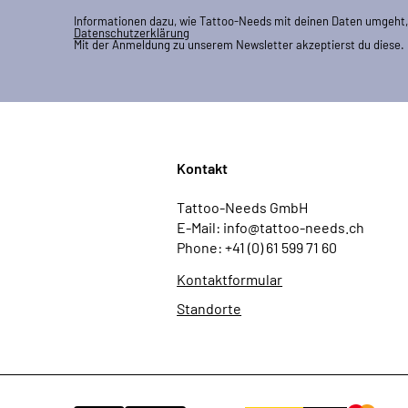
Informationen dazu, wie Tattoo-Needs mit deinen Daten umgeht, 
Datenschutzerklärung
Mit der Anmeldung zu unserem Newsletter akzeptierst du diese.
Kontakt
Tattoo-Needs GmbH
E-Mail: info@tattoo-needs.ch
Phone: +41 (0) 61 599 71 60
Kontaktformular
Standorte