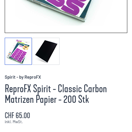
Spirit - by ReproFX
ReproFX Spirit - Classic Carbon
Matrizen Papier - 200 Stk
CHF 65.00
inkl. MwSt.