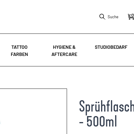
Suche
TATTOO
HYGIENE &
STUDIOBEDARF
FARBEN
AFTERCARE
Sprühflasch
- 500ml