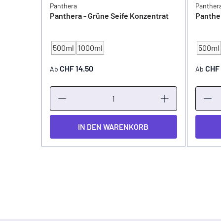
Panthera
Panther
Panthera - Grüne Seife Konzentrat
Panther
500ml
1000ml
500ml
INHALT
INHAL
CHF 14.50
CHF 
Ab
Ab
IN DEN WARENKORB