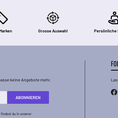
Marken
Grosse Auswahl
Persönliche
FO
rpasse keine Angebote mehr.
Las
ABONNIEREN
findest du in unserer