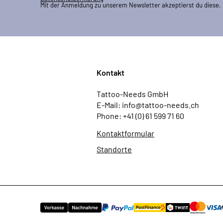
Mit der Anmeldung zu unserem Newsletter akzeptierst du diese.
Kontakt
Tattoo-Needs GmbH
E-Mail: info@tattoo-needs.ch
Phone: +41 (0) 61 599 71 60
Kontaktformular
Standorte