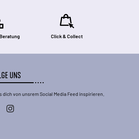
 Beratung
Click & Collect
LGE UNS
s dich von unsrem Social Media Feed inspirieren.