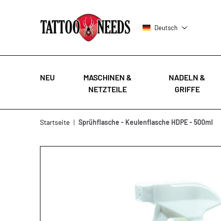
Deutsch
NEU
MASCHINEN &
NADELN &
NETZTEILE
GRIFFE
Zum Inhalt springen
Startseite
|
Sprühflasche - Keulenflasche HDPE - 500ml