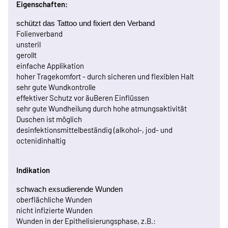
Eigenschaften:
schützt das Tattoo und fixiert den Verband
Folienverband
unsteril
gerollt
einfache Applikation
hoher Tragekomfort - durch sicheren und flexiblen Halt
sehr gute Wundkontrolle
effektiver Schutz vor äuBeren Einflüssen
sehr gute Wundheilung durch hohe atmungsaktivität
Duschen ist möglich
desinfektionsmittelbeständig (alkohol-, jod- und
octenidinhaltig
Indikation
schwach exsudierende Wunden
oberflächliche Wunden
nicht infizierte Wunden
Wunden in der Epithelisierungsphase, z.B.: