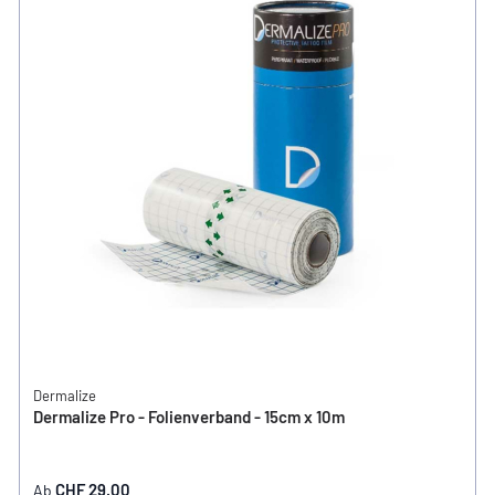
Dermalize
Dermalize Pro - Folienverband - 15cm x 10m
CHF 29.00
Ab