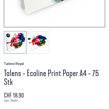
Talens Royal
Talens - Ecoline Print Paper A4 - 75
Stk
CHF 18.90
inkl. MwSt.