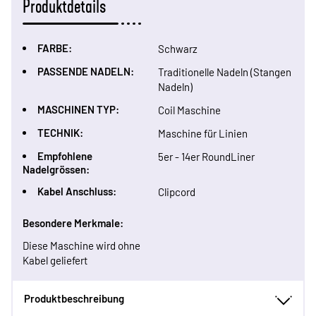
Produktdetails
FARBE:
Schwarz
PASSENDE NADELN:
Traditionelle Nadeln (Stangen
Nadeln)
MASCHINEN TYP:
Coil Maschine
TECHNIK:
Maschine für Linien
Empfohlene
5er - 14er RoundLiner
Nadelgrössen:
Kabel Anschluss:
Clipcord
Besondere Merkmale:
Diese Maschine wird ohne
Kabel geliefert
Produktbeschreibung