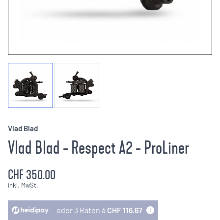
Vlad Blad
Vlad Blad - Respect A2 - ProLiner
CHF 350.00
inkl. MwSt.
oder 3 Raten à
CHF 116.67