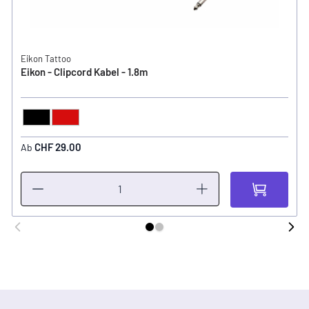
Eikon Tattoo
Eikon - Clipcord Kabel - 1.8m
Schwarz
Rot
FARBE
CHF 29.00
Ab