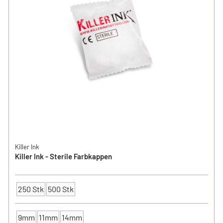
Killer Ink
Killer Ink - Sterile Farbkappen
250 Stk
500 Stk
Verpackungseinheit
9mm
11mm
14mm
FARBKAPPEN - Ø