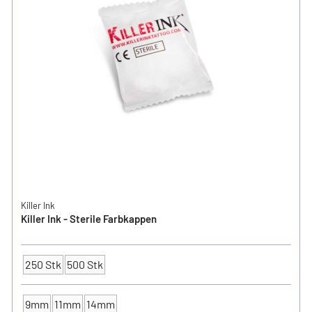
Killer Ink
Killer Ink - Sterile Farbkappen
250 Stk
500 Stk
Verpackungseinheit
9mm
11mm
14mm
FARBKAPPEN - Ø