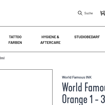
Suche
TATTOO
HYGIENE &
STUDIOBEDARF
FARBEN
AFTERCARE
0ml
World Famous INK
World Famo
Orange 1 - 