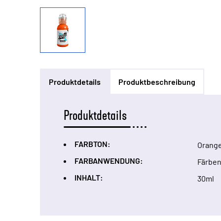
Produktdetails
Produktbeschreibung
Produktdetails
FARBTON:
Orang
FARBANWENDUNG:
Färbe
INHALT:
30ml