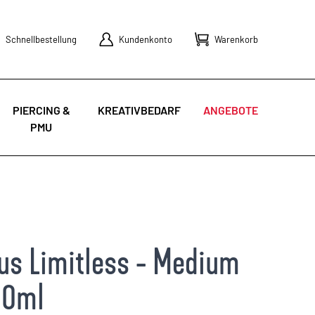
Schnellbestellung
Kundenkonto
Warenkorb
PIERCING &
KREATIVBEDARF
ANGEBOTE
PMU
us Limitless - Medium
30ml