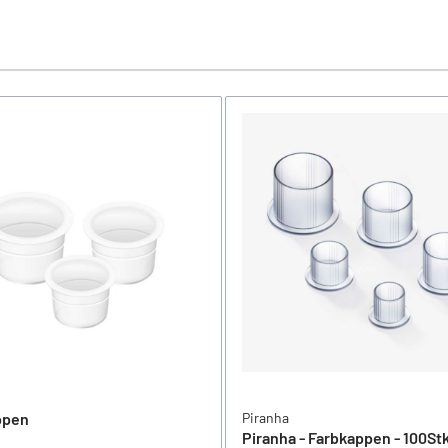
ppen
Piranha
Piranha - Farbkappen - 100St