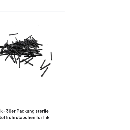
k
Ink - 30er Packung sterile
toffrührstäbchen für Ink