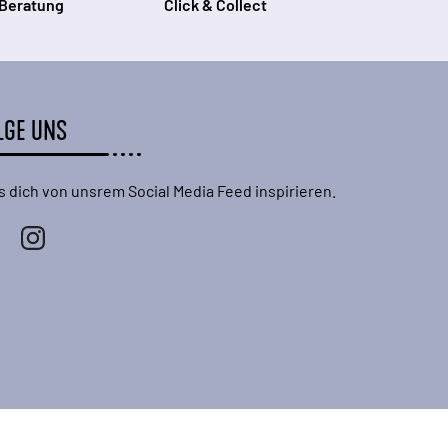
 Beratung
Click & Collect
LGE UNS
s dich von unsrem Social Media Feed inspirieren.