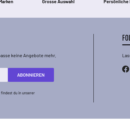
Marken
Grosse Auswahl
Persönliche
FO
rpasse keine Angebote mehr.
Las
ABONNIEREN
findest du in unserer