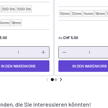
k
500 Stk
1000 Stk
kungseinheit
10mm
12mm
14mm
16mm
FARBKAPPEN - Ø
14mm
18mm
PPEN - Ø
3.00
CHF 5.00
Ab
IN DEN WARENKORB
IN DEN WARENKORB
nden, die Sie interessieren könnten!