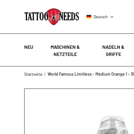
Deutsch
NEU
MASCHINEN &
NADELN &
NETZTEILE
GRIFFE
Zum Inhalt springen
Startseite
|
World Famous Limitless - Medium Orange 1 - 3