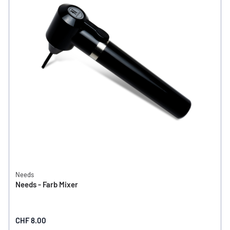
Needs
Needs - Farb Mixer
CHF 8.00