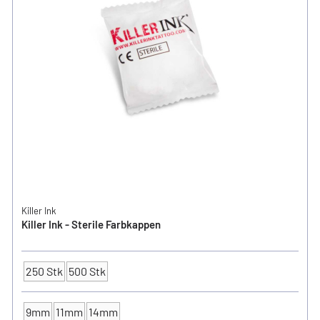
Killer Ink
Killer Ink - Sterile Farbkappen
250 Stk
500 Stk
Verpackungseinheit
9mm
11mm
14mm
FARBKAPPEN - Ø