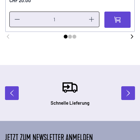
CHF 20.00
Schnelle Lieferung
JETZT ZUM NEWSLETTER ANMELDEN