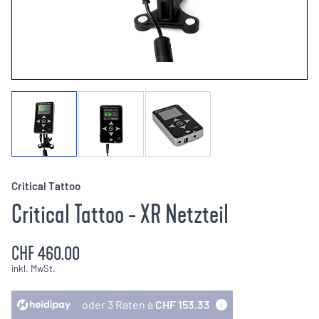
Critical Tattoo
Critical Tattoo - XR Netzteil
CHF 460.00
inkl. MwSt.
oder 3 Raten à
CHF 153.33