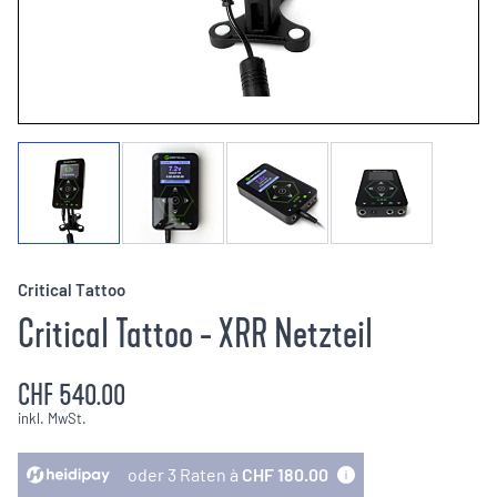
Critical Tattoo
Critical Tattoo - XRR Netzteil
CHF 540.00
inkl. MwSt.
oder 3 Raten à
CHF 180.00