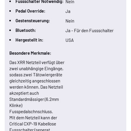
Fussschalter Notwendig:
Nein
Pedal Override:
Ja
Gestensteuerung:
Nein
Bluetooth:
Ja - Für den Fussschalter
Hergestellt in:
USA
Besondere Merkmale:
Das XRR Netzteil verfügt über
zwei unabhängige Eingänge,
sodass zwei Tätowiergeräte
gleichzeitig angeschlossen
werden können. Das Netzteil
akzeptiert auch
Standardmässiger (6.2mm
Klinke)
Fusspedalschnschluss.
Mit dem Netzteil kann der
Critical CXP-19 Kabellose
Fussschalter (seperat