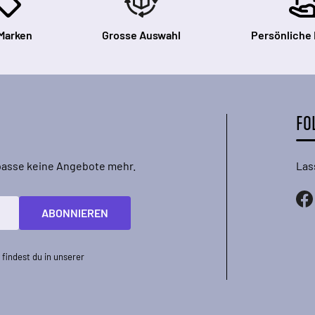
Marken
Grosse Auswahl
Persönliche
FO
rpasse keine Angebote mehr.
Las
ABONNIEREN
findest du in unserer