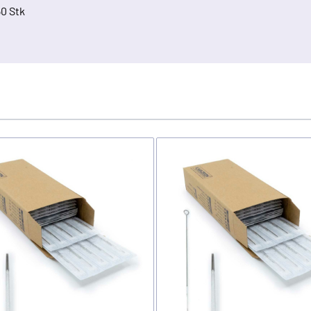
50 Stk