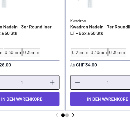
n
Kwadron
 Nadeln - 3er Roundliner -
Kwadron Nadeln - 7er Roundli
 a 50 Stk
LT - Box a 50 Stk
m
0.30mm
0.35mm
0.25mm
0.30mm
0.35mm
STÄRKE
NADELSTÄRKE
28.00
CHF 34.00
Ab
IN DEN WARENKORB
IN DEN WARENKORB