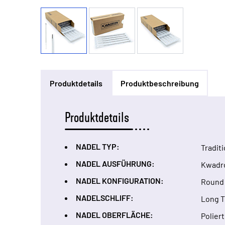
Produktdetails
Produktbeschreibung
Produktdetails
NADEL TYP:
Tradit
NADEL AUSFÜHRUNG:
Kwadr
NADEL KONFIGURATION:
Round 
NADELSCHLIFF:
Long 
NADEL OBERFLÄCHE:
Poliert