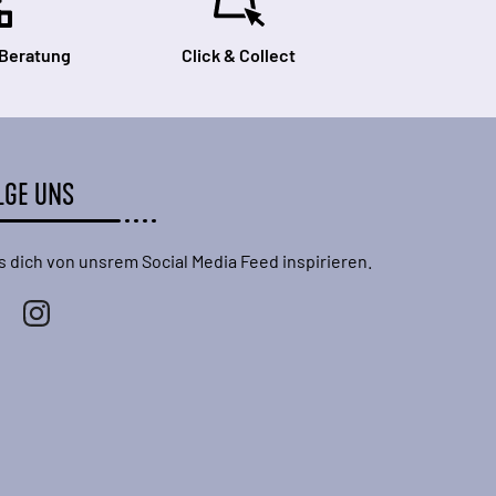
 Beratung
Click & Collect
LGE UNS
s dich von unsrem Social Media Feed inspirieren.