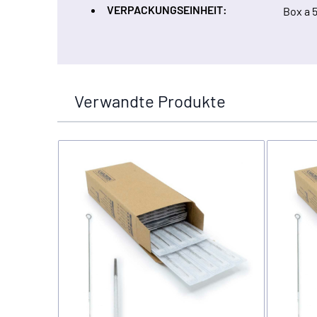
VERPACKUNGSEINHEIT:
Box a 
Verwandte Produkte