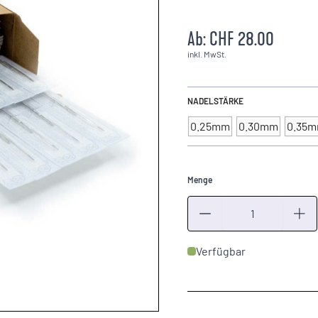
Ab:
CHF 28.00
inkl. MwSt.
NADELSTÄRKE
0.25mm
0.30mm
0.35
Menge
Menge
Verfügbar