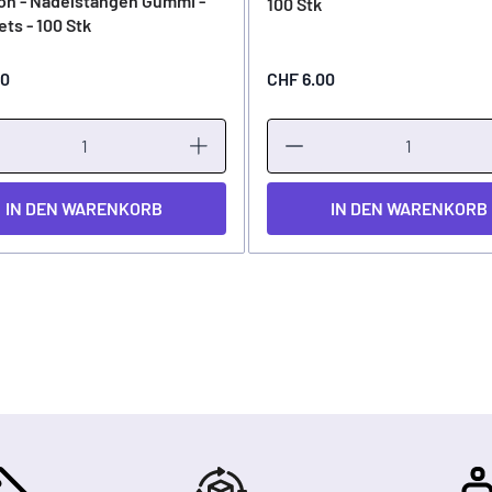
on - Nadelstangen Gummi -
100 Stk
ts - 100 Stk
00
CHF 6.00
IN DEN WARENKORB
IN DEN WARENKORB