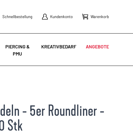
Schnellbestellung
Kundenkonto
Warenkorb
PIERCING &
KREATIVBEDARF
ANGEBOTE
PMU
eln - 5er Roundliner -
0 Stk