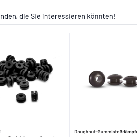
nden, die Sie interessieren könnten!
n
Doughnut-Gummistoßdämpfe