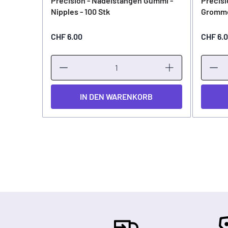
Precision - Nadelstangen Gummi -
Precisi
Nipples - 100 Stk
Gromme
CHF 6.00
CHF 6.
IN DEN WARENKORB