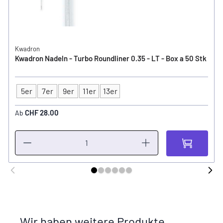
Kwadron
Kwadron Nadeln - Turbo Roundliner 0.35 - LT - Box a 50 Stk
5er
7er
9er
11er
13er
Typ
CHF 28.00
Ab
Wir haben weitere Produkte