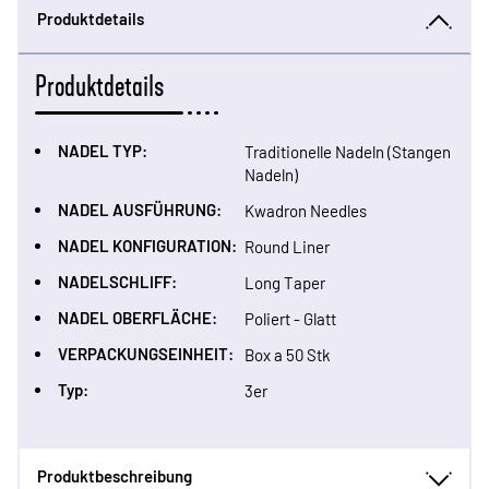
Produktdetails
Produktdetails
NADEL TYP:
Traditionelle Nadeln (Stangen
Nadeln)
NADEL AUSFÜHRUNG:
Kwadron Needles
NADEL KONFIGURATION:
Round Liner
NADELSCHLIFF:
Long Taper
NADEL OBERFLÄCHE:
Poliert - Glatt
VERPACKUNGSEINHEIT:
Box a 50 Stk
Typ:
3er
Produktbeschreibung