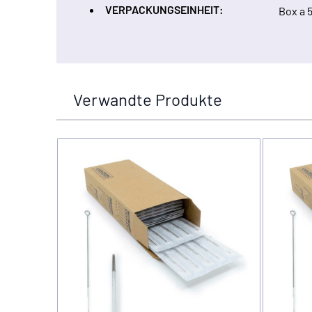
VERPACKUNGSEINHEIT:
Box a 
Verwandte Produkte