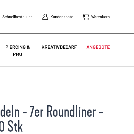
Schnellbestellung
Kundenkonto
Warenkorb
PIERCING &
KREATIVBEDARF
ANGEBOTE
PMU
eln - 7er Roundliner -
0 Stk