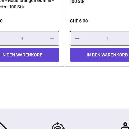
on - Nadelstangen Gummi -
100 Stk
ts - 100 Stk
00
CHF 6.00
IN DEN WARENKORB
IN DEN WARENKORB