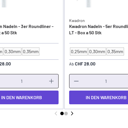
n
Kwadron
 Nadeln - 3er Roundliner -
Kwadron Nadeln - 5er Roundli
 a 50 Stk
LT - Box a 50 Stk
m
0.30mm
0.35mm
0.25mm
0.30mm
0.35mm
STÄRKE
NADELSTÄRKE
28.00
CHF 28.00
Ab
IN DEN WARENKORB
IN DEN WARENKORB