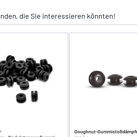
nden, die Sie interessieren könnten!
n
Doughnut-Gummistoßdämpfe