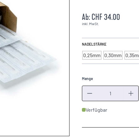
Ab:
CHF 34.00
inkl. MwSt.
NADELSTÄRKE
0.25mm
0.30mm
0.35
Menge
Menge
Verfügbar