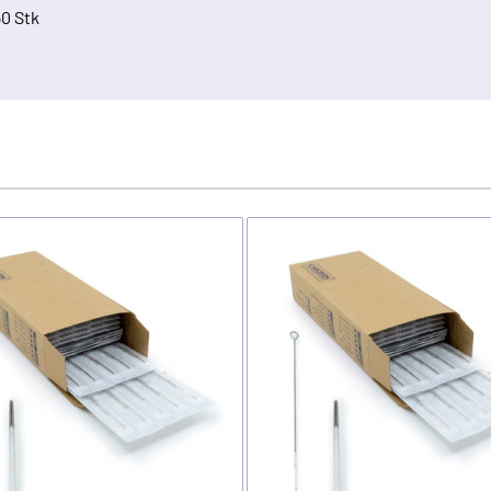
50 Stk