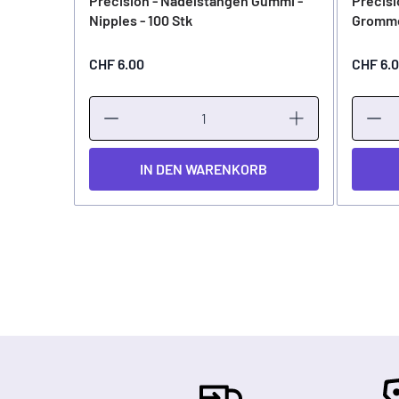
Precision - Nadelstangen Gummi -
Precisi
Nipples - 100 Stk
Gromme
CHF 6.00
CHF 6.
IN DEN WARENKORB