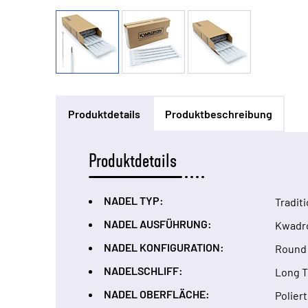
Produktdetails
Produktbeschreibung
Produktdetails
NADEL TYP:
Tradit
NADEL AUSFÜHRUNG:
Kwadr
NADEL KONFIGURATION:
Round 
NADELSCHLIFF:
Long 
NADEL OBERFLÄCHE:
Poliert