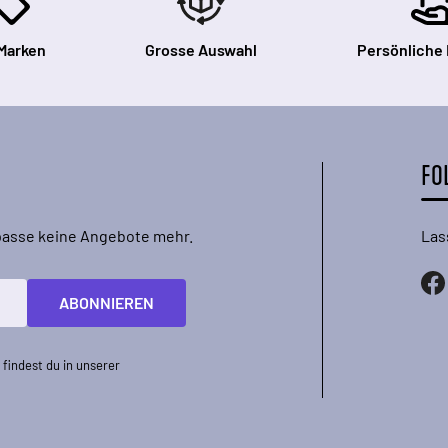
Marken
Grosse Auswahl
Persönliche
FO
rpasse keine Angebote mehr.
Las
ABONNIEREN
findest du in unserer