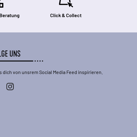
 Beratung
Click & Collect
LGE UNS
s dich von unsrem Social Media Feed inspirieren.