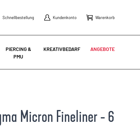
Schnellbestellung
Kundenkonto
Warenkorb
PIERCING &
KREATIVBEDARF
ANGEBOTE
PMU
gma Micron Fineliner - 6