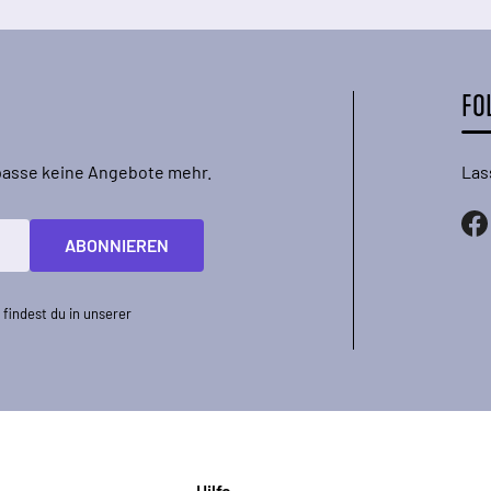
FO
rpasse keine Angebote mehr.
Las
ABONNIEREN
findest du in unserer
Hilfe