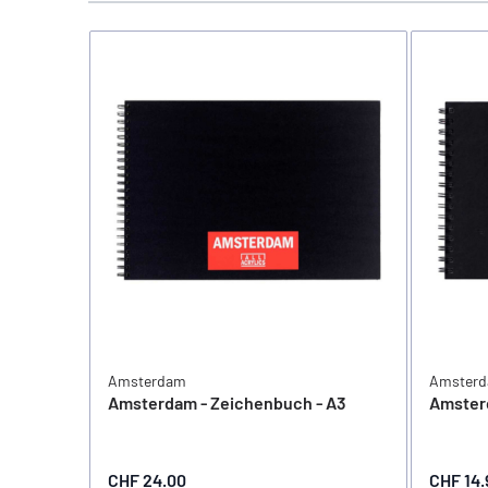
Amsterdam
Amster
Amsterdam - Zeichenbuch - A3
Amster
CHF 24.00
CHF 14.