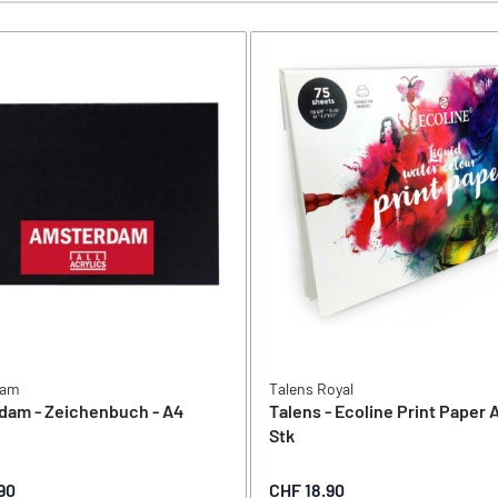
dam
Talens Royal
dam - Zeichenbuch - A4
Talens - Ecoline Print Paper A
Stk
90
CHF 18.90