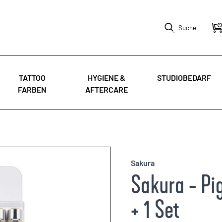
Suche
TATTOO
HYGIENE &
STUDIOBEDARF
FARBEN
AFTERCARE
Sakura
Sakura - Pi
+ 1 Set