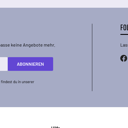
FO
rpasse keine Angebote mehr.
Las
ABONNIEREN
findest du in unserer
Hilfe