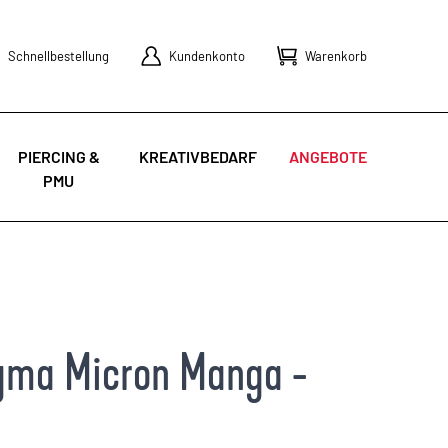
Schnellbestellung
Kundenkonto
Warenkorb
PIERCING &
KREATIVBEDARF
ANGEBOTE
PMU
igma Micron Manga -