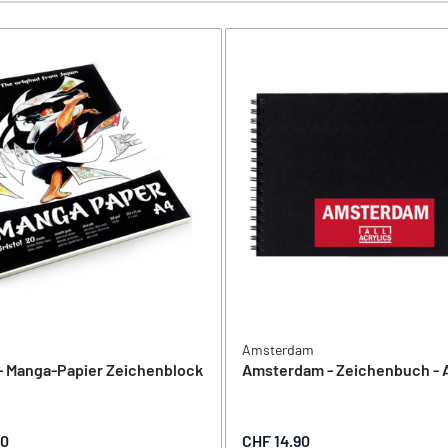
Amsterdam
- Manga-Papier Zeichenblock
Amsterdam - Zeichenbuch - 
80
CHF 14.90