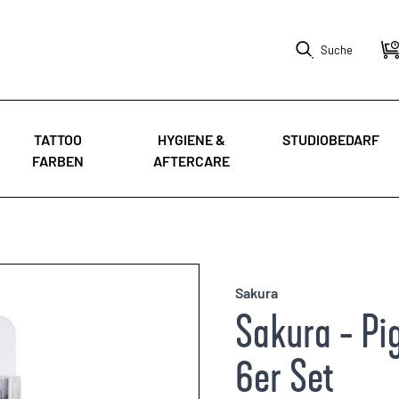
Suche
TATTOO
HYGIENE &
STUDIOBEDARF
FARBEN
AFTERCARE
Sakura
Sakura - P
6er Set