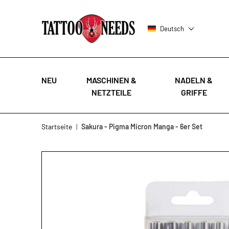
Deutsch
NEU
MASCHINEN &
NADELN &
NETZTEILE
GRIFFE
Zum Inhalt springen
Startseite
|
Sakura - Pigma Micron Manga - 6er Set