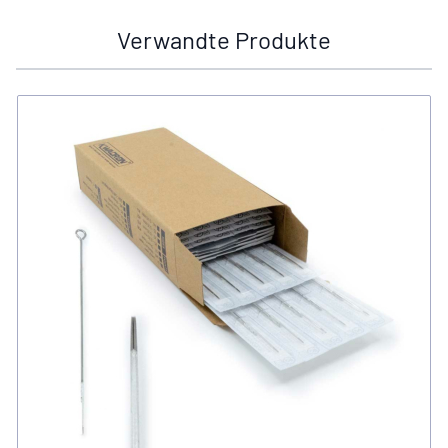
Verwandte Produkte