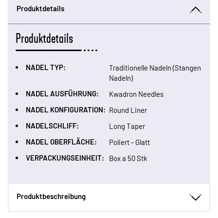
Produktdetails
Produktdetails
NADEL TYP:
Traditionelle Nadeln (Stangen
Nadeln)
NADEL AUSFÜHRUNG:
Kwadron Needles
NADEL KONFIGURATION:
Round Liner
NADELSCHLIFF:
Long Taper
NADEL OBERFLÄCHE:
Poliert - Glatt
VERPACKUNGSEINHEIT:
Box a 50 Stk
Produktbeschreibung