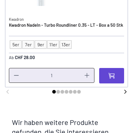
Kwadron
Kwadron Nadeln - Turbo Roundliner 0.35 - LT - Box a 50 Stk
5er
7er
9er
11er
13er
Typ
CHF 28.00
Ab
Wir haben weitere Produkte
gefunden, die Sie interessieren